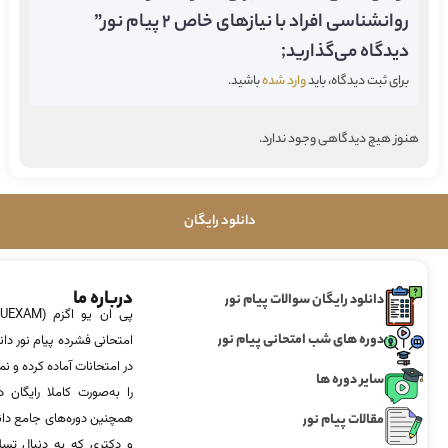
روانشناسی افراد با نیازهای خاص 2 پیام نور”
دیدگاه می‌گذارید;
برای ثبت دیدگاه، باید
وارد شده
باشید.
هنوز هیچ دیدگاهی وجود ندارد.
دانلود رایگان
درباره ما
دانلود رایگان سوالات پیام نور
دوره های شب امتحانی پیام نور
امتحانی فشرده پیام نور دان
در امتحانات آماده‌ کرده و
سایر دوره ها
را به‌صورت کاملا رایگان د
مقالات پیام نور
همچنین دوره‌های جامع د
و دکتری که به دنبال تس