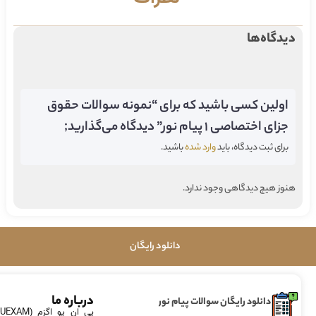
دیدگاه‌ها
اولین کسی باشید که برای “نمونه سوالات حقوق
جزای اختصاصی 1 پیام نور” دیدگاه می‌گذارید;
برای ثبت دیدگاه، باید
وارد شده
باشید.
هنوز هیچ دیدگاهی وجود ندارد.
دانلود رایگان
درباره ما
دانلود رایگان سوالات پیام نور