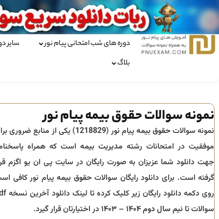
دوره های شب امتحانی پیام نور
سایر دو
بلاگ
نمونه سوالات حقوق بیمه پیام نور
نمونه سوالات
حقوق بیمه
پیام نور (
1218829
) یکی از منابع ضروری برا
موفقیت در امتحانات رشته
مدیریت بیمه
است که همراه پاسخنام
جهت دانلود شما عزیزان به صورت رایگان در سایت پی ان یو اگزم قرا
گرفته است. برای دانلود رایگان سوالات
حقوق بیمه
پیام نور کافی اس
روی دکمه دانلود رایگان زیر کلیک کرده 
سوالات تا
نیم سال دوم ۱۴۰۴ – ۱۴۰۳
در اختیارتان قرار گیرد.