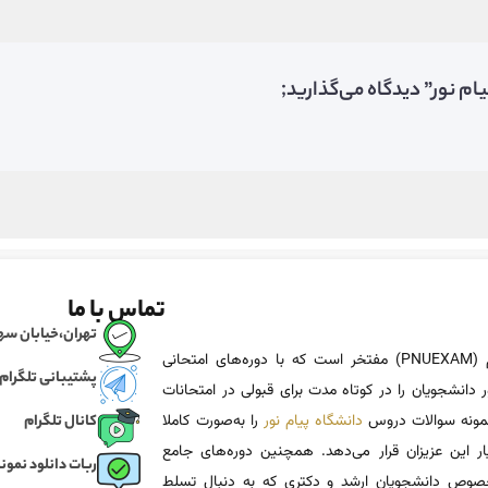
م نور” دیدگاه می‌گذارید;
تماس با ما
تهران،خیابان سهروردی، خی
پی ان یو اگزم (PNUEXAM) مفتخر است که با دوره‌های امتحانی
پشتیبانی تلگرام
 دانشجویان را در کوتاه مدت برای قبولی در امتحانات
 نمونه سوالات دروس
دانشگاه پیام نور
را به‌صورت کاملا
کانال تلگرام
یار این عزیزان قرار می‌دهد. همچنین دوره‌های جامع
ربات دانلود نمونه
وص دانشجویان ارشد و دکتری که به دنبال تسلط