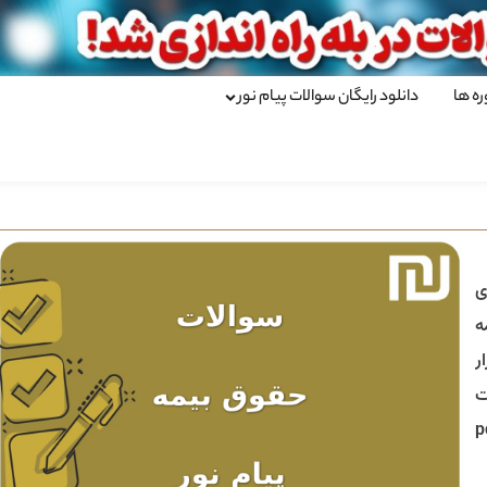
ره ها
دانلود رایگان سوالات پیام نور
ی
ه
ر
ت
تا لینک دانلود آخرین نسخه pdf