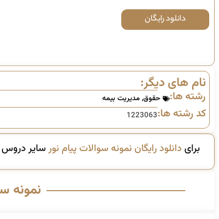
دانلود رایگان
نام های دیگر:
رشته ها:
حقوق
,
مدیریت بیمه
کد رشته ها:
1223063
برای
دانلود رایگان نمونه سوالات پیام نور
سایر دروس ای
نمونه س