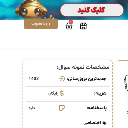
0
ورود|عضویت
مشخصات نمونه سوال:
جدیدترین بروزرسانی:
1403
هزینه:
رایگان
پاسخنامه:
دارد
اختصاصی