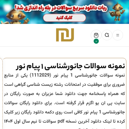
0
نمونه سوالات جانورشناسی 1 پیام نور
نمونه سوالات
جانورشناسی 1
پیام نور (
1112029
) یکی از منابع
ضروری برای موفقیت در امتحانات رشته
زیست شناسی گیاهی
است
که همراه پاسخنامه جهت دانلود شما عزیزان به صورت رایگان در
سایت پی ان یو اگزم قرار گرفته است. برای دانلود رایگان سوالات
جانورشناسی 1
پیام نور کافی است روی دکمه دانلود رایگان زیر کلیک
کرده تا لینک دانلود آخرین نسخه pdf سوالات تا
نیم سال اول ۱۴۰۴