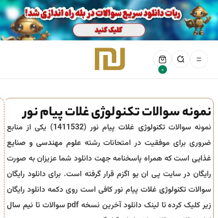
0
نمونه سوالات تکنولوژی غلات پیام نور
نمونه سوالات
تکنولوژی غلات
پیام نور (
1411532
) یکی از منابع
ضروری برای موفقیت در امتحانات رشته
علوم مهندسی و صنایع
غذایی
است که همراه پاسخنامه جهت دانلود شما عزیزان به صورت
رایگان در سایت پی ان یو اگزم قرار گرفته است. برای دانلود رایگان
سوالات
تکنولوژی غلات
پیام نور کافی است روی دکمه دانلود رایگان
زیر کلیک کرده تا لینک دانلود آخرین نسخه pdf سوالات تا
نیم سال