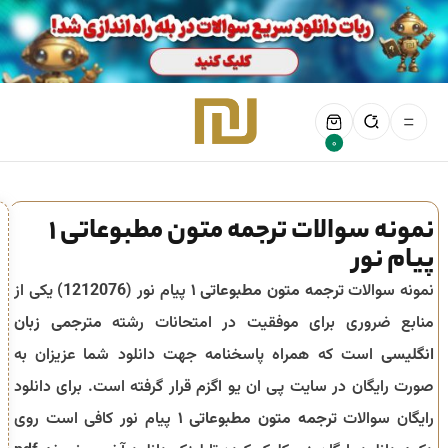
0
نمونه سوالات ترجمه متون مطبوعاتی 1
پیام نور
نمونه سوالات
ترجمه متون مطبوعاتی ۱
پیام نور (
1212076
) یکی از
منابع ضروری برای موفقیت در امتحانات رشته
مترجمی زبان
انگلیسی
است که همراه پاسخنامه جهت دانلود شما عزیزان به
صورت رایگان در سایت پی ان یو اگزم قرار گرفته است. برای دانلود
رایگان سوالات
ترجمه متون مطبوعاتی ۱
پیام نور کافی است روی