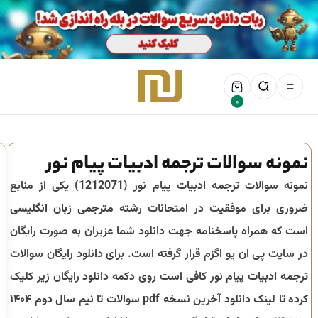
0
نمونه سوالات ترجمه ادبیات پیام نور
نمونه سوالات
ترجمه ادبیات
پیام نور (
1212071
) یکی از منابع
ضروری برای موفقیت در امتحانات رشته
مترجمی زبان انگلیسی
است که همراه پاسخنامه جهت دانلود شما عزیزان به صورت رایگان
در سایت پی ان یو اگزم قرار گرفته است. برای دانلود رایگان سوالات
ترجمه ادبیات
پیام نور کافی است روی دکمه دانلود رایگان زیر کلیک
کرده تا لینک دانلود آخرین نسخه pdf سوالات تا
نیم سال دوم ۱۴۰۴