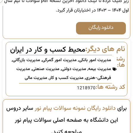
زیر کلیک کرده تا لینک دانلود آخرین نسخه pdf سوالات تا
نیم سال
اول ۱۴۰۴ – ۱۴۰۳
در اختیارتان قرار گیرد.
دانلود رایگان
نام های دیگر:
محیط کسب و کار در ایران
رشته
مدیریت امور بانکی
,
مدیریت امور گمرکی
,
مدیریت بازرگانی
,
ها:
مدیریت بیمه
,
مدیریت دولتی
,
مدیریت صنعتی
,
مدیریت
فرهنگی-هنری
,
مدیریت کسب و کار
,
مدیریت مالی
کد رشته ها:
1218970
برای
دانلود رایگان نمونه سوالات پیام نور
سایر دروس
این دانشگاه به صفحه اصلی سوالات پیام نور
مراجعه کنید.