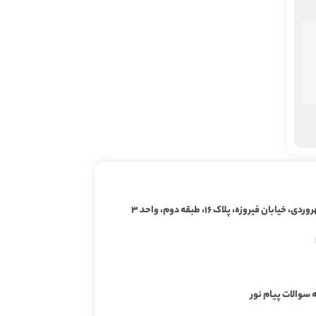
ابان فیروزه، پلاک ۱۶، طبقه دوم، واحد ۳
 سوالات پیام نور