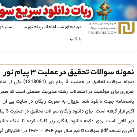
دوره های شب امتحانی پیام نور
سایر دو
بلاگ
نمونه سوالات تحقیق در عملیت 3 پیام نور
نمونه سوالات
تحقیق در عملیت 3
پیام نور (
1218081
) یکی از مناب
ضروری برای موفقیت در امتحانات رشته
مدیریت صنعتی
است که همرا
پاسخنامه جهت دانلود شما عزیزان به صورت رایگان در سایت پی ان ی
اگزم قرار گرفته است. برای دانلود رایگان سوالات
تحقیق در عملیت 3
پیا
نور کافی است روی دکمه دانلود رایگان زیر کلیک کرده تا لینک دانلو
آخرین نسخه pdf سوالات تا
نیم سال دوم ۱۴۰۴ – ۱۴۰۳
در اختیارتان قرا