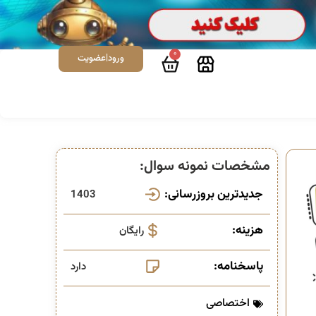
0
ورود|عضویت
مشخصات نمونه سوال:
جدیدترین بروزرسانی:
1403
هزینه:
رایگان
پاسخنامه:
دارد
اختصاصی