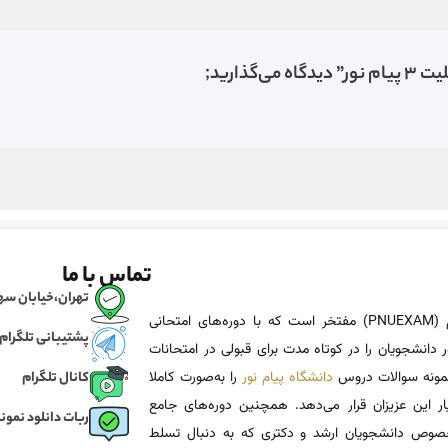
ذارید;
تماس با ما
تهران،خیابان سهروردی، خی
پی ان یو اگزم (PNUEXAM) مفتخر است که با دوره‌های امتحانی
پشتیبانی تلگرام
 دانشجویان را در کوتاه مدت برای قبولی در امتحانات
 نمونه سوالات دروس
دانشگاه پیام نور
را به‌صورت کاملا
کانال تلگرام
یار این عزیزان قرار می‌دهد. همچنین دوره‌های جامع
ربات دانلود نمونه
وص دانشجویان ارشد و دکتری که به دنبال تسلط