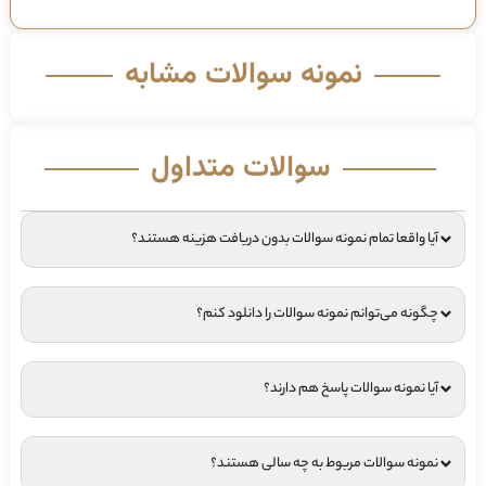
نمونه سوالات مشابه
سوالات متداول
آیا واقعا تمام نمونه سوالات بدون دریافت هزینه هستند؟
چگونه می‌توانم نمونه سوالات را دانلود کنم؟
آیا نمونه سوالات پاسخ هم دارند؟
نمونه سوالات مربوط به چه سالی هستند؟