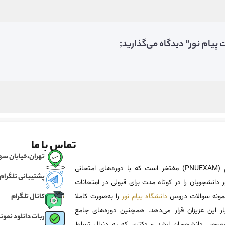
پیام نور” دیدگاه می‌گذارید;
تماس با ما
تهران،خیابان سهروردی، خی
پی ان یو اگزم (PNUEXAM) مفتخر است که با دوره‌های امتحانی
پشتیبانی تلگرام
 دانشجویان را در کوتاه مدت برای قبولی در امتحانات
 نمونه سوالات دروس
دانشگاه پیام نور
را به‌صورت کاملا
کانال تلگرام
یار این عزیزان قرار می‌دهد. همچنین دوره‌های جامع
ربات دانلود نمونه
وص دانشجویان ارشد و دکتری که به دنبال تسلط