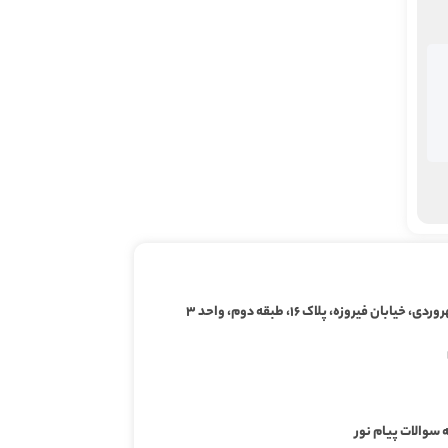
ابان فیروزه، پلاک ۱۶، طبقه دوم، واحد ۳
 سوالات پیام نور