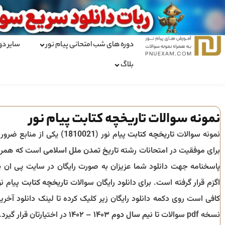
دوره های شب امتحانی پیام نور
سایر دو
بلاگ
نمونه سوالات تاریخچه کتابت پیام نور
نمونه سوالات
تاریخچه کتابت
پیام نور (
1810021
) یکی از منابع ضرور
برای موفقیت در امتحانات رشته
تاریخ تمدن ملل اسلامی
است که همرا
پاسخنامه جهت دانلود شما عزیزان به صورت رایگان در سایت پی ان ی
اگزم قرار گرفته است. برای دانلود رایگان سوالات
تاریخچه کتابت
پیام نو
کافی است روی دکمه دانلود رایگان زیر کلیک کرده تا لینک دانلود آخری
نسخه pdf سوالات تا
نیم سال دوم ۱۴۰۳ – ۱۴۰۲
در اختیارتان قرار گیرد.