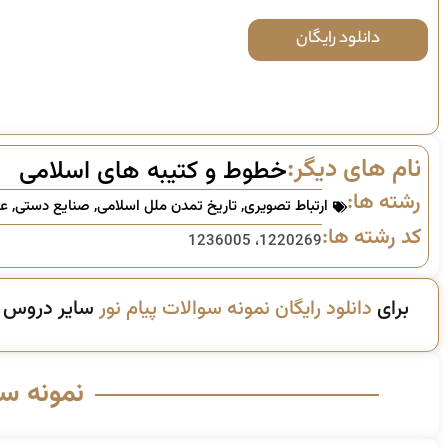
دانلود رایگان
نام های دیگر:
خطوط و کتیبه های اسلامی
رشته ها:
ارتباط تصویری
,
تاریخ تمدن ملل اسلامی
,
صنایع دستی
,
ع
کد رشته ها:
1220269، 1236005
برای
دانلود رایگان نمونه سوالات پیام نور
سایر دروس ای
نمونه س