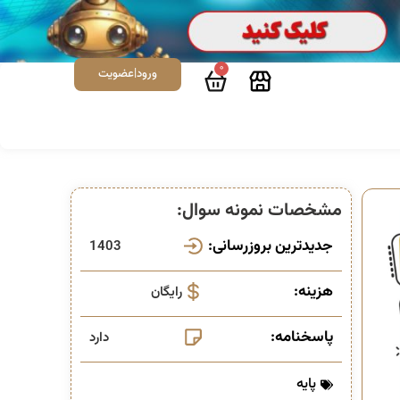
0
ورود|عضویت
مشخصات نمونه سوال:
جدیدترین بروزرسانی:
1403
هزینه:
رایگان
پاسخنامه:
دارد
پایه