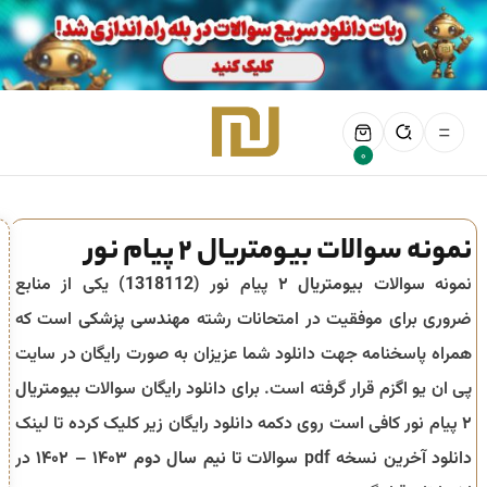
0
نمونه سوالات بیومتریال ۲ پیام نور
نمونه سوالات
بیومتریال ۲
پیام نور (
1318112
) یکی از منابع
ضروری برای موفقیت در امتحانات رشته
مهندسی پزشکی
است که
همراه پاسخنامه جهت دانلود شما عزیزان به صورت رایگان در سایت
پی ان یو اگزم قرار گرفته است. برای دانلود رایگان سوالات
بیومتریال
۲
پیام نور کافی است روی دکمه دانلود رایگان زیر کلیک کرده تا لینک
دانلود آخرین نسخه pdf سوالات تا
نیم سال دوم ۱۴۰۳ – ۱۴۰۲
در