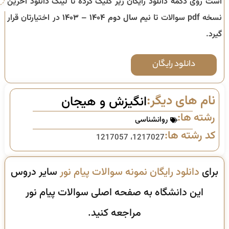
است روی دکمه دانلود رایگان زیر کلیک کرده تا لینک دانلود آخرین
نسخه pdf سوالات تا
نیم سال دوم ۱۴۰۴ – ۱۴۰۳
در اختیارتان قرار
گیرد.
دانلود رایگان
نام های دیگر:
انگیزش و هیجان
رشته ها:
روانشناسی
کد رشته ها:
1217027، 1217057
برای
دانلود رایگان نمونه سوالات پیام نور
سایر دروس
این دانشگاه به صفحه اصلی سوالات پیام نور
مراجعه کنید.