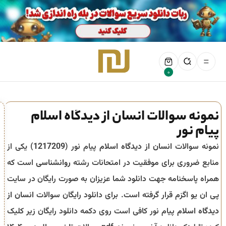
0
نمونه سوالات انسان از دیدگاه اسلام
پیام نور
نمونه سوالات
انسان از دیدگاه اسلام
پیام نور (
1217209
) یکی از
منابع ضروری برای موفقیت در امتحانات رشته
روانشناسی
است که
همراه پاسخنامه جهت دانلود شما عزیزان به صورت رایگان در سایت
پی ان یو اگزم قرار گرفته است. برای دانلود رایگان سوالات
انسان از
دیدگاه اسلام
پیام نور کافی است روی دکمه دانلود رایگان زیر کلیک