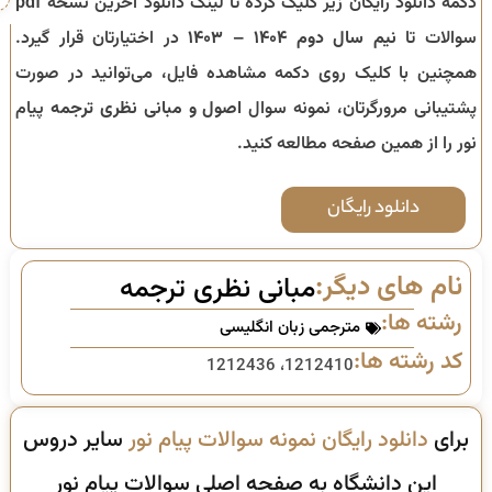
دکمه دانلود رایگان زیر کلیک کرده تا لینک دانلود آخرین نسخه pdf
سوالات تا
نیم سال دوم ۱۴۰۴ – ۱۴۰۳
در اختیارتان قرار گیرد.
همچنین با کلیک روی دکمه مشاهده فایل، می‌توانید در صورت
پشتیبانی مرورگرتان، نمونه سوال
اصول و مبانی نظری ترجمه
پیام
نور را از همین صفحه مطالعه کنید.
دانلود رایگان
نام های دیگر:
مبانی نظری ترجمه
رشته ها:
مترجمی زبان انگلیسی
کد رشته ها:
1212410، 1212436
برای
دانلود رایگان نمونه سوالات پیام نور
سایر دروس
این دانشگاه به صفحه اصلی سوالات پیام نور