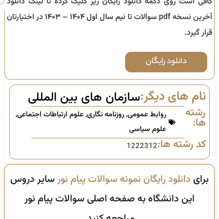
کافی است روی دکمه دانلود رایگان زیر کلیک کرده تا لینک دانلود
آخرین نسخه pdf سوالات تا
نیم سال اول ۱۴۰۴ – ۱۴۰۳
در اختیارتان
قرار گیرد.
دانلود رایگان
نام های دیگر:
سازمان های بین المللی
رشته
روابط عمومی
,
روزنامه نگاری
,
علوم ارتباطات اجتماعی
,
ها:
علوم سیاسی
کد رشته ها:
1222312
برای
دانلود رایگان نمونه سوالات پیام نور
سایر دروس
این دانشگاه به صفحه اصلی سوالات پیام نور
مراجعه کنید.