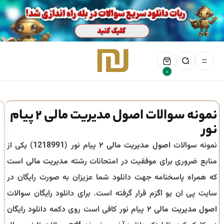
0
نمونه سوالات اصول مدیریت مالی 2 پیام
نور
نمونه سوالات
اصول مدیریت مالی ۲
پیام نور (
1218991
) یکی از
منابع ضروری برای موفقیت در امتحانات رشته
مدیریت مالی
است
که همراه پاسخنامه جهت دانلود شما عزیزان به صورت رایگان در
سایت پی ان یو اگزم قرار گرفته است. برای دانلود رایگان سوالات
اصول مدیریت مالی ۲
پیام نور کافی است روی دکمه دانلود رایگان