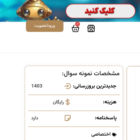
0
ورود|عضویت
مشخصات نمونه سوال:
جدیدترین بروزرسانی:
1403
هزینه:
رایگان
پاسخنامه:
دارد
اختصاصی