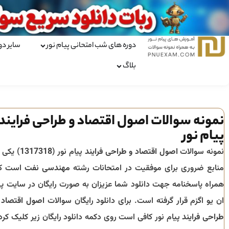
دوره های شب امتحانی پیام نور
سایر دو
بلاگ
نمونه سوالات اصول اقتصاد و طراحی فرایند
پیام نور
نمونه سوالات
اصول اقتصاد و طراحی فرایند
پیام نور (
1317318
) یکی ا
منابع ضروری برای موفقیت در امتحانات رشته
مهندسی نفت
است ک
همراه پاسخنامه جهت دانلود شما عزیزان به صورت رایگان در سایت پ
ان یو اگزم قرار گرفته است. برای دانلود رایگان سوالات
اصول اقتصاد 
طراحی فرایند
پیام نور کافی است روی دکمه دانلود رایگان زیر کلیک کرد