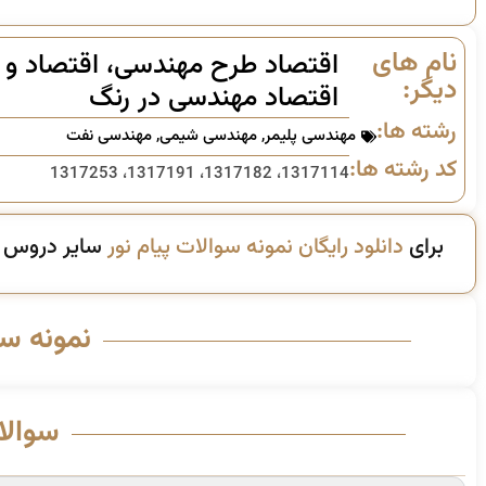
نام های
اقتصاد طرح مهندسی، اقتصاد و 
دیگر:
اقتصاد مهندسی در رنگ
رشته ها:
مهندسی پلیمر
,
مهندسی شیمی
,
مهندسی نفت
کد رشته ها:
1317114، 1317182، 1317191، 1317253
برای
دانلود رایگان نمونه سوالات پیام نور
سایر دروس ای
نمونه س
سوالا