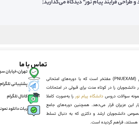
طراحی فرایند پیام نور” دیدگاه می‌گذارید;
تماس با ما
تهران،خیابان سهروردی، خی
پی ان یو اگزم (PNUEXAM) مفتخر است که با دوره‌های امتحانی
پشتیبانی تلگرام
 دانشجویان را در کوتاه مدت برای قبولی در امتحانات
 نمونه سوالات دروس
دانشگاه پیام نور
را به‌صورت کاملا
کانال تلگرام
یار این عزیزان قرار می‌دهد. همچنین دوره‌های جامع
ربات دانلود نمونه
وص دانشجویان ارشد و دکتری که به دنبال تسلط
هستند، فراهم گردیده است.