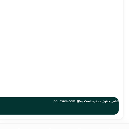
تمامی حقوق محفوظ است 1402 | pnuexam.com