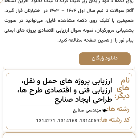
روی دکمه دانلود رایگان زیر کلیک کرده تا لینک دانلود آخرین نسخه
pdf سوالات تا
نیم سال اول ۱۴۰۴ – ۱۴۰۳
در اختیارتان قرار گیرد.
همچنین با کلیک روی دکمه مشاهده فایل، می‌توانید در صورت
پشتیبانی مرورگرتان، نمونه سوال
ارزیابی اقتصادی پروژه های ایمنی
پیام نور را از همین صفحه مطالعه کنید.
دانلود رایگان
نام
ارزیابی پروژه های حمل و نقل،
های
ارزیابی فنی و اقتصادی طرح ها،
دیگر:
طراحی ایجاد صنایع
رشته ها:
مهندسی صنایع
کد رشته ها:
1314059، 1314168، 1314271