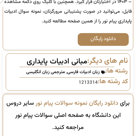
– ۱۴۰۳
در اختیارتان قرار گیرد. همچنین با کلیک روی دکمه مشاهده
فایل، می‌توانید در صورت پشتیبانی مرورگرتان، نمونه سوال
ادبیات
پایداری
پیام نور را از همین صفحه مطالعه کنید.
دانلود رایگان
نام های دیگر:
مبانی ادبیات پایداری
رشته ها:
زبان ادبیات فارسی
,
مترجمی زبان انگلیسی
کد رشته ها:
1213314
برای
دانلود رایگان نمونه سوالات پیام نور
سایر دروس
این دانشگاه به صفحه اصلی سوالات پیام نور
مراجعه کنید.