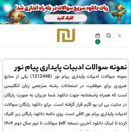
0
نمونه سوالات ادبیات پایداری پیام نور
نمونه سوالات
ادبیات پایداری
پیام نور (
1212448
) یکی از منابع
ضروری برای موفقیت در امتحانات رشته
مترجمی زبان انگلیسی
است که همراه پاسخنامه جهت دانلود شما عزیزان به صورت رایگان
در سایت پی ان یو اگزم قرار گرفته است. برای دانلود رایگان سوالات
ادبیات پایداری
پیام نور کافی است روی دکمه دانلود رایگان زیر کلیک
کرده تا لینک دانلود آخرین نسخه pdf سوالات تا
نیم سال دوم ۱۴۰۴