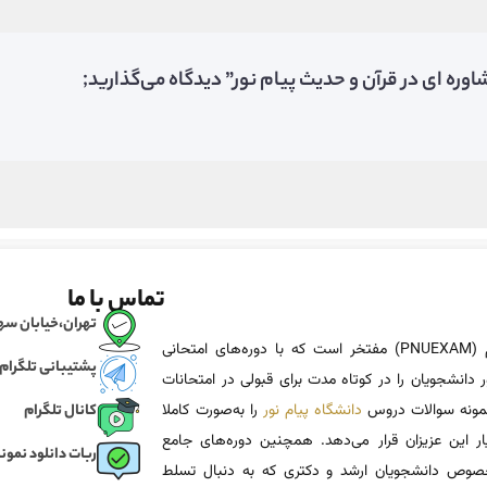
ره ای در قرآن و حدیث پیام نور” دیدگاه می‌گذارید;
تماس با ما
تهران،خیابان سهروردی، خی
پی ان یو اگزم (PNUEXAM) مفتخر است که با دوره‌های امتحانی
پشتیبانی تلگرام
 دانشجویان را در کوتاه مدت برای قبولی در امتحانات
 نمونه سوالات دروس
دانشگاه پیام نور
را به‌صورت کاملا
کانال تلگرام
یار این عزیزان قرار می‌دهد. همچنین دوره‌های جامع
ربات دانلود نمونه
وص دانشجویان ارشد و دکتری که به دنبال تسلط