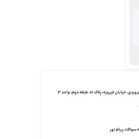
ابان فیروزه، پلاک ۱۶، طبقه دوم، واحد ۳
 سوالات پیام نور