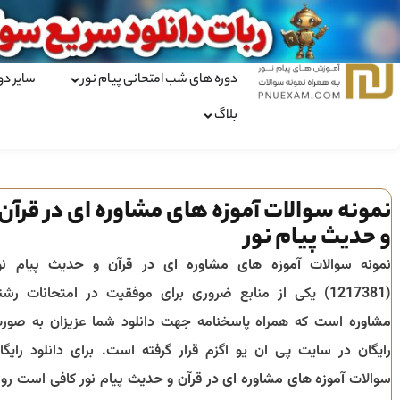
دوره های شب امتحانی پیام نور
سایر دو
بلاگ
نمونه سوالات آموزه های مشاوره ای در قرآن
و حدیث پیام نور
نمونه سوالات
آموزه های مشاوره ای در قرآن و حدیث
پیام نو
(
1217381
) یکی از منابع ضروری برای موفقیت در امتحانات رشت
مشاوره
است که همراه پاسخنامه جهت دانلود شما عزیزان به صور
رایگان در سایت پی ان یو اگزم قرار گرفته است. برای دانلود رایگا
سوالات
آموزه های مشاوره ای در قرآن و حدیث
پیام نور کافی است رو