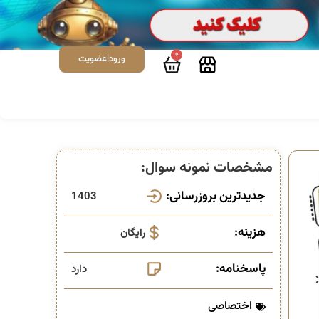
0
ورود|عضویت
مشخصات نمونه سوال:
جدیدترین بروزرسانی:
1403
هزینه:
رایگان
پاسخنامه:
دارد
اختصاصی