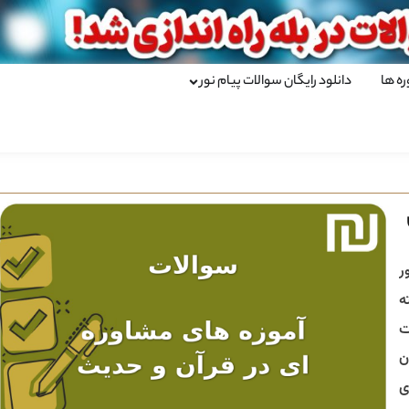
ره ها
دانلود رایگان سوالات پیام نور
ر
ه
ت
ن
ی