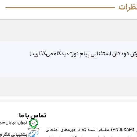
ظرات
ش کودکان استثنایی پیام نور” دیدگاه می‌گذارید;
تماس با ما
تهران،خیابان سهروردی، خی
پی ان یو اگزم (PNUEXAM) مفتخر است که با دوره‌های امتحانی
پشتیبانی تلگرام