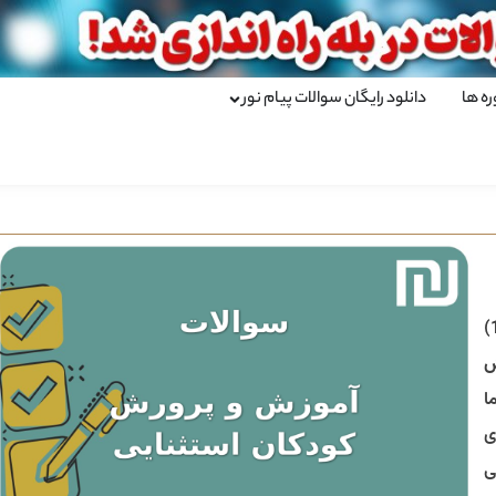
ره ها
دانلود رایگان سوالات پیام نور
)
ش
ا
ی
ی