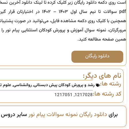
است روی دکمه دانلود رایگان زیر کلیک کرده تا لینک دانلود آخرین نسخ
pdf سوالات تا
نیم سال اول ۱۴۰۳ – ۱۴۰۲
در اختیارتان قرار گیرد
همچنین با کلیک روی دکمه مشاهده فایل، می‌توانید در صورت پشتیبان
مرورگرتان، نمونه سوال
آموزش و پرورش کودکان استثنایی
پیام نور را ا
همین صفحه مطالعه کنید.
دانلود رایگان
نام های دیگر:
رشته ها:
رشد و پرورش کودکان پیش دبستانی
,
روانشناسی
,
علوم تر
کد رشته ها:
1217028, 1217051
برای
دانلود رایگان نمونه سوالات پیام نور
سایر دروس ای