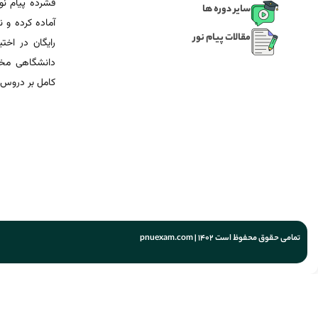
فشرده پیام نور
سایر دوره ها
آماده‌ کرده و
مقالات پیام نور
رایگان در اخت
دانشگاهی مخص
کامل بر دروس 
تمامی حقوق محفوظ است 1402 | pnuexam.com