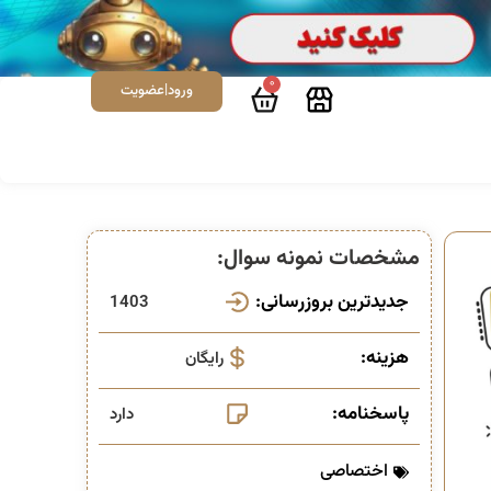
0
ورود|عضویت
مشخصات نمونه سوال:
جدیدترین بروزرسانی:
1403
هزینه:
رایگان
پاسخنامه:
دارد
اختصاصی