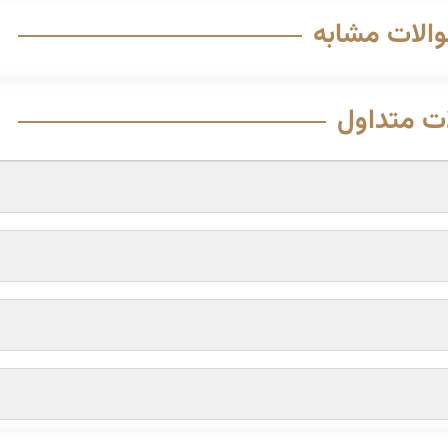
والات مشابه
ت متداول