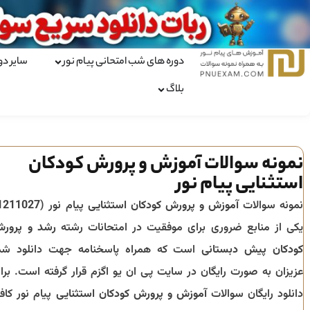
دوره های شب امتحانی پیام نور
سایر دو
بلاگ
نمونه سوالات آموزش و پرورش کودکان
استثنایی پیام نور
نمونه سوالات
آموزش و پرورش کودکان استثنایی
پیام نور (
1211027
یکی از منابع ضروری برای موفقیت در امتحانات رشته
رشد و پرور
کودکان پیش دبستانی
است که همراه پاسخنامه جهت دانلود شم
عزیزان به صورت رایگان در سایت پی ان یو اگزم قرار گرفته است. برا
دانلود رایگان سوالات
آموزش و پرورش کودکان استثنایی
پیام نور کاف