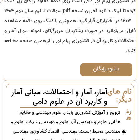
در کشاورزی
پیام نور کافی است روی دکمه دانلود رایگان زیر کلیک
کرده تا لینک دانلود آخرین نسخه pdf سوالات تا
نیم سال دوم ۱۴۰۴
– ۱۴۰۳
در اختیارتان قرار گیرد. همچنین با کلیک روی دکمه مشاهده
فایل، می‌توانید در صورت پشتیبانی مرورگرتان، نمونه سوال
آمار و
احتمالات و کاربرد آن در کشاورزی
پیام نور را از همین صفحه مطالعه
کنید.
دانلود رایگان
نام های
آمار، آمار و احتمالات، مبانی آمار
دیگر:
و کاربرد آن در علوم دامی
رشته
ترویج و آموزش کشاورزی پایدار
,
علوم مهندسی و صنایع
ها:
غذایی
,
علوم و مهندسی آب
,
علوم و مهندسی شیلات
,
علوم و
مهندسی محیط زیست
,
مهندسی اقتصاد کشاورزی
,
مهندسی