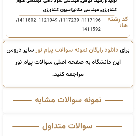
تولید و ژنتیک گیاهی
,
مهندسی علوم دامی
,
مهندسی علوم
کشاورزی
,
مهندسی مکانیزاسیون کشاورزی
کد رشته
1117196، 1117239، 1121049، 1411802،
ها:
1411592
برای
دانلود رایگان نمونه سوالات پیام نور
سایر دروس
این دانشگاه به صفحه اصلی سوالات پیام نور
مراجعه کنید.
نمونه سوالات مشابه
سوالات متداول