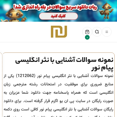
0
نمونه سوالات آشنایی با نثر انگلیسی
پیام نور
نمونه سوالات
آشنایی با نثر انگلیسی
پیام نور (
1212062
) یکی از
منابع ضروری برای موفقیت در امتحانات رشته
مترجمی زبان
انگلیسی
است که همراه پاسخنامه جهت دانلود شما عزیزان به
صورت رایگان در سایت پی ان یو اگزم قرار گرفته است. برای دانلود
رایگان سوالات
آشنایی با نثر انگلیسی
پیام نور کافی است روی دکمه