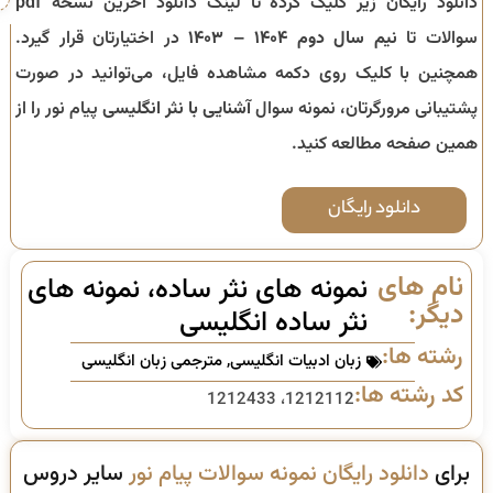
دانلود رایگان زیر کلیک کرده تا لینک دانلود آخرین نسخه pdf
سوالات تا
نیم سال دوم ۱۴۰۴ – ۱۴۰۳
در اختیارتان قرار گیرد.
همچنین با کلیک روی دکمه مشاهده فایل، می‌توانید در صورت
پشتیبانی مرورگرتان، نمونه سوال
آشنایی با نثر انگلیسی
پیام نور را از
همین صفحه مطالعه کنید.
دانلود رایگان
نام های
نمونه های نثر ساده، نمونه های
دیگر:
نثر ساده انگلیسی
رشته ها:
زبان ادبیات انگلیسی
,
مترجمی زبان انگلیسی
کد رشته ها:
1212112، 1212433
برای
دانلود رایگان نمونه سوالات پیام نور
سایر دروس