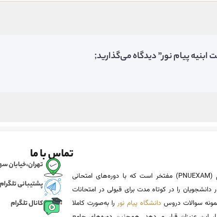
ابنیه پیام نور” دیدگاه می‌گذارید;
تماس با ما
تهران،خیابان سهروردی، خی
پی ان یو اگزم (PNUEXAM) مفتخر است که با دوره‌های امتحانی
پشتیبانی تلگرام
 دانشجویان را در کوتاه مدت برای قبولی در امتحانات
 نمونه سوالات دروس
دانشگاه پیام نور
را به‌صورت کاملا
کانال تلگرام
یار این عزیزان قرار می‌دهد. همچنین دوره‌های جامع