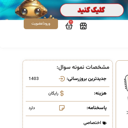
0
ورود|عضویت
مشخصات نمونه سوال:
جدیدترین بروزرسانی:
1403
هزینه:
رایگان
پاسخنامه:
دارد
اختصاصی