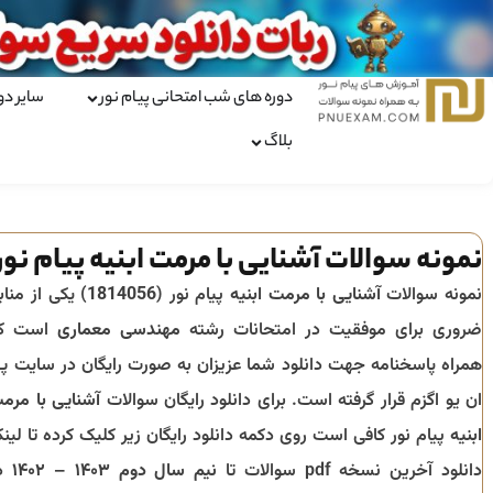
دوره های شب امتحانی پیام نور
سایر دو
بلاگ
نمونه سوالات آشنایی با مرمت ابنیه پیام نور
نمونه سوالات
آشنایی با مرمت ابنیه
پیام نور (
1814056
) یکی از مناب
ضروری برای موفقیت در امتحانات رشته
مهندسی معماری
است ک
همراه پاسخنامه جهت دانلود شما عزیزان به صورت رایگان در سایت پ
ان یو اگزم قرار گرفته است. برای دانلود رایگان سوالات
آشنایی با مرم
ابنیه
پیام نور کافی است روی دکمه دانلود رایگان زیر کلیک کرده تا لین
دانلود آخرین نسخه pdf سوالات تا
نیم سال دوم ۱۴۰۳ – ۱۴۰۲
در