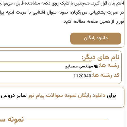
اختیارتان قرار گیرد. همچنین با کلیک روی دکمه مشاهده فایل، می‌توانی
در صورت پشتیبانی مرورگرتان، نمونه سوال
آشنایی با مرمت ابنیه
پیا
نور را از همین صفحه مطالعه کنید.
دانلود رایگان
نام های دیگر:
رشته ها:
مهندسی معماری
کد رشته ها:
1120040
برای
دانلود رایگان نمونه سوالات پیام نور
سایر دروس ای
نمونه س