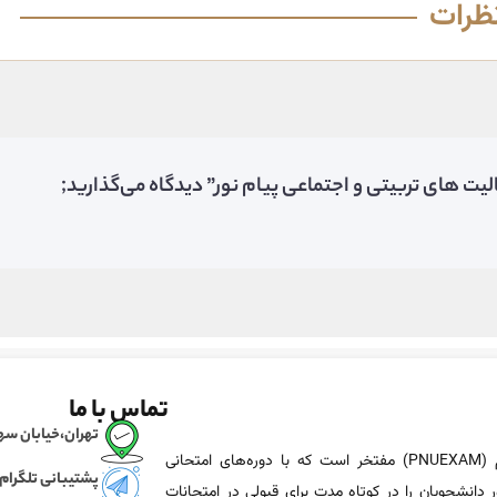
ظرات
یت‌ های تربیتی و اجتماعی پیام نور” دیدگاه می‌گذارید;
تماس با ما
تهران،خیابان سهروردی، خی
پی ان یو اگزم (PNUEXAM) مفتخر است که با دوره‌های امتحانی
پشتیبانی تلگرام
 دانشجویان را در کوتاه مدت برای قبولی در امتحانات