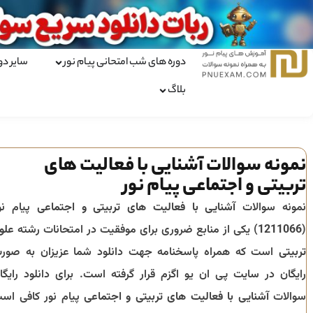
دوره های شب امتحانی پیام نور
سایر دو
بلاگ
نمونه سوالات آشنایی با فعالیت‌ های
تربیتی و اجتماعی پیام نور
نمونه سوالات
آشنایی با فعالیت‌ های تربیتی و اجتماعی
پیام نو
(
1211066
) یکی از منابع ضروری برای موفقیت در امتحانات رشته
علو
تربیتی
است که همراه پاسخنامه جهت دانلود شما عزیزان به صور
رایگان در سایت پی ان یو اگزم قرار گرفته است. برای دانلود رایگا
سوالات
آشنایی با فعالیت‌ های تربیتی و اجتماعی
پیام نور کافی اس