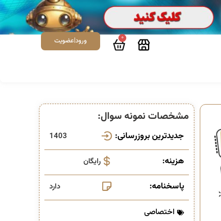
0
ورود|عضویت
مشخصات نمونه سوال:
جدیدترین بروزرسانی:
1403
هزینه:
رایگان
پاسخنامه:
دارد
اختصاصی