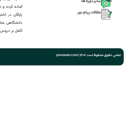
سایر دوره ها
آماده‌ کرده و
مقالات پیام نور
رایگان در اخت
دانشگاهی مخص
کامل بر دروس 
تمامی حقوق محفوظ است 1402 | pnuexam.com