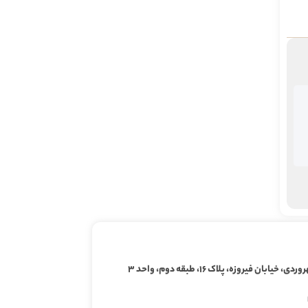
ابان فیروزه، پلاک ۱۶، طبقه دوم، واحد ۳