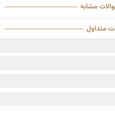
والات مشابه
ت متداول