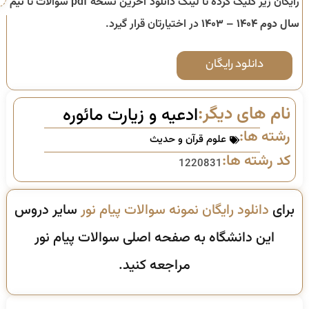
رایگان زیر کلیک کرده تا لینک دانلود آخرین نسخه pdf سوالات تا
نیم
سال دوم ۱۴۰۴ – ۱۴۰۳
در اختیارتان قرار گیرد.
دانلود رایگان
نام های دیگر:
ادعیه و زیارت مائوره
رشته ها:
علوم قرآن و حدیث
کد رشته ها:
1220831
برای
دانلود رایگان نمونه سوالات پیام نور
سایر دروس
این دانشگاه به صفحه اصلی سوالات پیام نور
مراجعه کنید.