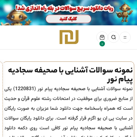
0
نمونه سوالات آشنایی با صحیفه سجادیه
پیام نور
نمونه سوالات
آشنایی با صحیفه سجادیه
پیام نور (
1220831
) یکی
از منابع ضروری برای موفقیت در امتحانات رشته
علوم قرآن و حدیث
است که همراه پاسخنامه جهت دانلود شما عزیزان به صورت رایگان
در سایت پی ان یو اگزم قرار گرفته است. برای دانلود رایگان سوالات
آشنایی با صحیفه سجادیه
پیام نور کافی است روی دکمه دانلود