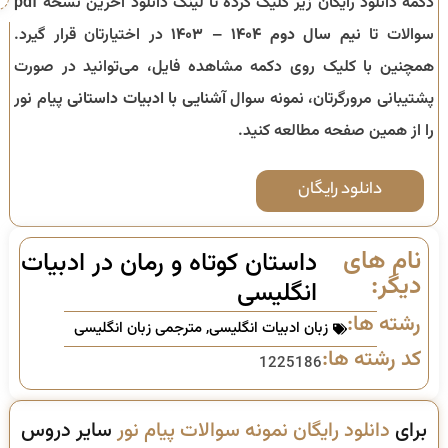
دکمه دانلود رایگان زیر کلیک کرده تا لینک دانلود آخرین نسخه pdf
سوالات تا
نیم سال دوم ۱۴۰۴ – ۱۴۰۳
در اختیارتان قرار گیرد.
همچنین با کلیک روی دکمه مشاهده فایل، می‌توانید در صورت
پشتیبانی مرورگرتان، نمونه سوال
آشنایی با ادبیات داستانی
پیام نور
را از همین صفحه مطالعه کنید.
دانلود رایگان
نام های
داستان کوتاه و رمان در ادبیات
دیگر:
انگلیسی
رشته ها:
زبان ادبیات انگلیسی
,
مترجمی زبان انگلیسی
کد رشته ها:
1225186
برای
دانلود رایگان نمونه سوالات پیام نور
سایر دروس