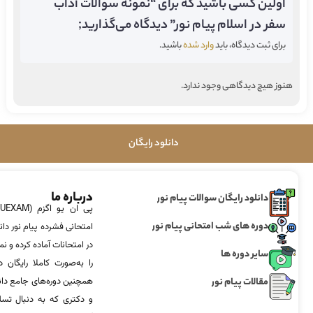
اولین کسی باشید که برای “نمونه سوالات آداب
سفر در اسلام پیام نور” دیدگاه می‌گذارید;
برای ثبت دیدگاه، باید
وارد شده
باشید.
هنوز هیچ دیدگاهی وجود ندارد.
دانلود رایگان
درباره ما
دانلود رایگان سوالات پیام نور
دوره های شب امتحانی پیام نور
امتحانی فشرده پیام نور دان
در امتحانات آماده‌ کرده و
سایر دوره ها
را به‌صورت کاملا رایگان د
مقالات پیام نور
همچنین دوره‌های جامع د
و دکتری که به دنبال تس