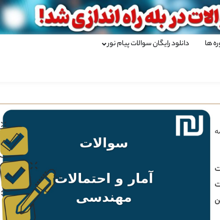
ره ها
دانلود رایگان سوالات پیام نور
ه
ت
ت
ن