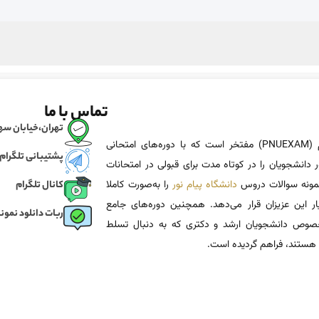
تماس با ما
تهران،خیابان سهروردی، خی
پی ان یو اگزم (PNUEXAM) مفتخر است که با دوره‌های امتحانی
پشتیبانی تلگرام
 دانشجویان را در کوتاه مدت برای قبولی در امتحانات
 نمونه سوالات دروس
دانشگاه پیام نور
را به‌صورت کاملا
کانال تلگرام
یار این عزیزان قرار می‌دهد. همچنین دوره‌های جامع
ربات دانلود نمونه
وص دانشجویان ارشد و دکتری که به دنبال تسلط
هستند، فراهم گردیده است.