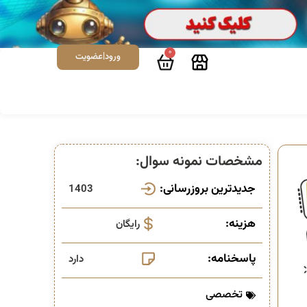
0
ورود|عضویت
مشخصات نمونه سوال:
جدیدترین بروزرسانی:
1403
هزینه:
رایگان
پاسخنامه:
دارد
تخصصی