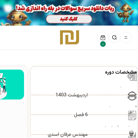
0
مشخصات دوره
7
ساعت
مدت زمان:
اردیبهشت 1403
آخرین بروزرسانی:
6 فصل
تعداد سرفصل‌ها:
مهندس عرفان اسدی