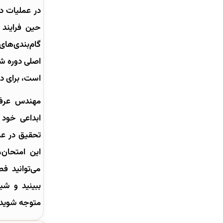
در عملیات د
حین فرایند 
گام‌بندی‌های
اصلی دوره ش
است، برای د
مهندس عرفا
ابداعی خود 
این امتحان،
می‌توانید ف
ببینید و شی
متوجه شوید.