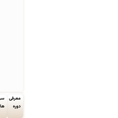
معرفی
سر
دوره
ها