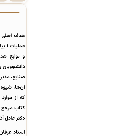
هدف اصلی ا
عملی
و توابع هد
دانشجویان ر
صنایع، مدیری
آن‌ها، شیوه
که از موارد
دکتر عادل آذ
استاد عرفان