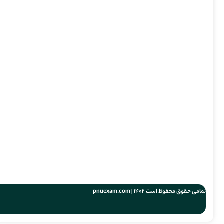
تمامی حقوق محفوظ است 1402 | pnuexam.com