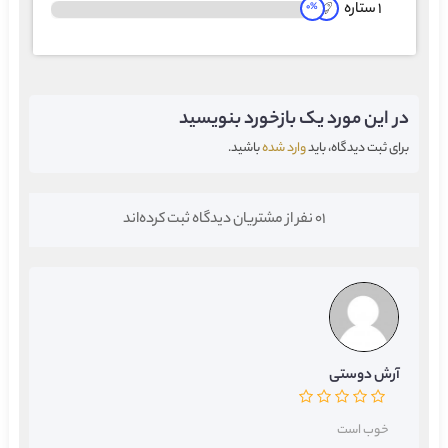
1 ستاره
0
%
در این مورد یک بازخورد بنویسید
برای ثبت دیدگاه، باید
وارد شده
باشید.
01 نفر از مشتریان دیدگاه ثبت کرده‌اند
آرش دوستی
خوب است