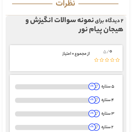
نظرات
نمونه سوالات انگیزش و
2 دیدگاه برای
هیجان پیام نور
0
/5
از مجموع 0 امتیاز
5 ستاره
0
%
4 ستاره
0
%
3 ستاره
0
%
2 ستاره
0
%