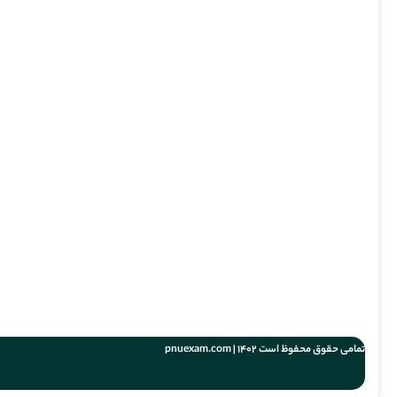
تمامی حقوق محفوظ است 1402 | pnuexam.com