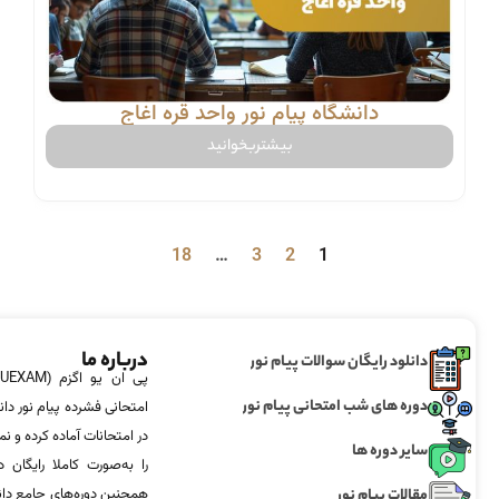
دانشگاه پیام نور واحد قره اغاج
بیشتربخوانید
18
…
3
2
1
درباره ما
دانلود رایگان سوالات پیام نور
دوره های شب امتحانی پیام نور
امتحانی فشرده پیام نور دان
در امتحانات آماده‌ کرده و
سایر دوره ها
را به‌صورت کاملا رایگان د
مقالات پیام نور
همچنین دوره‌های جامع د