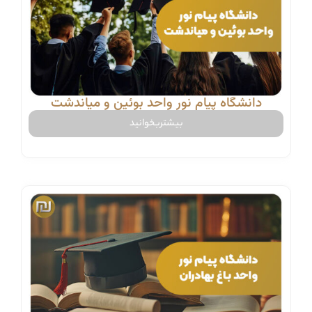
دانشگاه پیام نور واحد بوئین و میاندشت
بیشتربخوانید