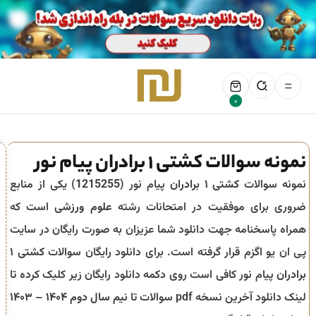
0
نمونه سوالات کشتی 1 برادران پیام نور
نمونه سوالات
کشتی ۱ برادران
پیام نور (
1215255
) یکی از منابع
ضروری برای موفقیت در امتحانات رشته
علوم ورزشی
است که
همراه پاسخنامه جهت دانلود شما عزیزان به صورت رایگان در سایت
پی ان یو اگزم قرار گرفته است. برای دانلود رایگان سوالات
کشتی ۱
برادران
پیام نور کافی است روی دکمه دانلود رایگان زیر کلیک کرده تا
لینک دانلود آخرین نسخه pdf سوالات تا
نیم سال دوم ۱۴۰۴ – ۱۴۰۳