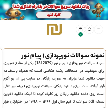
0
نمونه سوالات نورپردازی ۱ پیام نور
نمونه سوالات
نورپردازی ۱
پیام نور (
1812079
) یکی از منابع ضروری
برای موفقیت در امتحانات رشته
عکاسی
است که همراه پاسخنامه
جهت دانلود شما عزیزان به صورت رایگان در سایت پی ان یو اگزم
قرار گرفته است. برای دانلود رایگان سوالات
نورپردازی ۱
پیام نور کافی
است روی دکمه دانلود رایگان زیر کلیک کرده تا لینک دانلود آخرین
نسخه pdf سوالات تا
نیم سال اول ۱۳۹۹ – ۱۳۹۸
در اختیارتان قرار