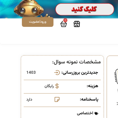
0
ورود|عضویت
مشخصات نمونه سوال:
جدیدترین بروزرسانی:
1403
هزینه:
رایگان
پاسخنامه:
دارد
اختصاصی