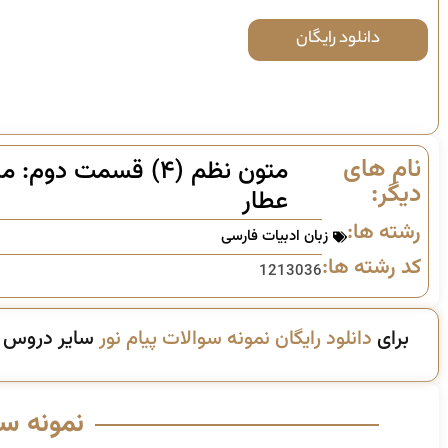
دانلود رایگان
نام های
دیگر:
عطار
رشته ها:
زبان ادبیات فارسی
کد رشته ها:
1213036
برای
دانلود رایگان نمونه سوالات پیام نور
سایر دروس ای
نمونه س