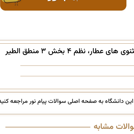
متون نظم (۴) قسمت دوم: مثنوی های عطار، نظم ۴ بخش ۳ منطق الطیر
ن دانشگاه به صفحه اصلی سوالات پیام نور مراجعه کنید
والات مشابه