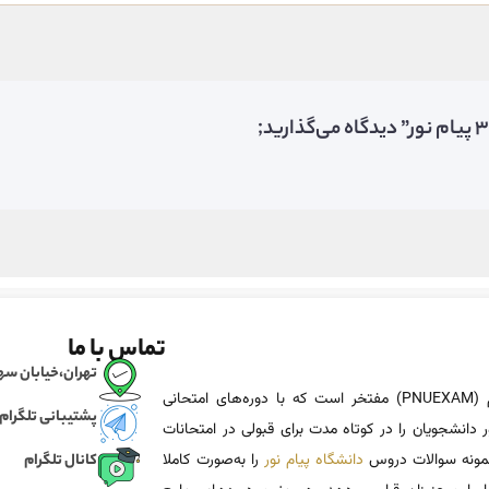
تماس با ما
تهران،خیابان سهروردی، خی
پی ان یو اگزم (PNUEXAM) مفتخر است که با دوره‌های امتحانی
پشتیبانی تلگرام
 دانشجویان را در کوتاه مدت برای قبولی در امتحانات
 نمونه سوالات دروس
دانشگاه پیام نور
را به‌صورت کاملا
کانال تلگرام