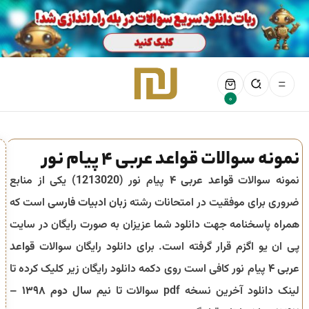
0
نمونه سوالات قواعد عربی 4 پیام نور
نمونه سوالات
قواعد عربی ۴
پیام نور (
1213020
) یکی از منابع
ضروری برای موفقیت در امتحانات رشته
زبان ادبیات فارسی
است که
همراه پاسخنامه جهت دانلود شما عزیزان به صورت رایگان در سایت
پی ان یو اگزم قرار گرفته است. برای دانلود رایگان سوالات
قواعد
عربی ۴
پیام نور کافی است روی دکمه دانلود رایگان زیر کلیک کرده تا
لینک دانلود آخرین نسخه pdf سوالات تا
نیم سال دوم ۱۳۹۸ –