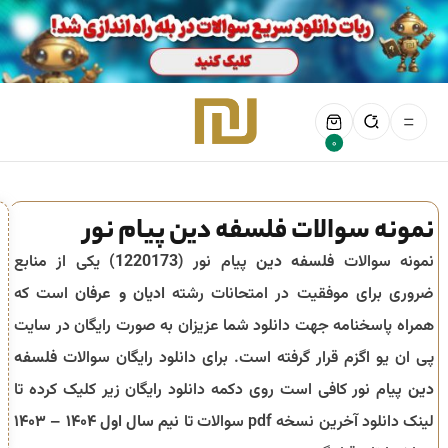
0
نمونه سوالات فلسفه دین پیام نور
نمونه سوالات
فلسفه دین
پیام نور (
1220173
) یکی از منابع
ضروری برای موفقیت در امتحانات رشته
ادیان و عرفان
است که
همراه پاسخنامه جهت دانلود شما عزیزان به صورت رایگان در سایت
پی ان یو اگزم قرار گرفته است. برای دانلود رایگان سوالات
فلسفه
دین
پیام نور کافی است روی دکمه دانلود رایگان زیر کلیک کرده تا
لینک دانلود آخرین نسخه pdf سوالات تا
نیم سال اول ۱۴۰۴ – ۱۴۰۳