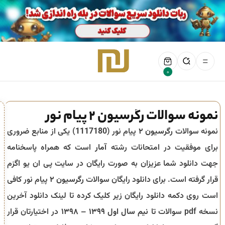
0
نمونه سوالات رگرسیون 2 پیام نور
نمونه سوالات
رگرسیون ۲
پیام نور (
1117180
) یکی از منابع ضروری
برای موفقیت در امتحانات رشته
آمار
است که همراه پاسخنامه
جهت دانلود شما عزیزان به صورت رایگان در سایت پی ان یو اگزم
قرار گرفته است. برای دانلود رایگان سوالات
رگرسیون ۲
پیام نور کافی
است روی دکمه دانلود رایگان زیر کلیک کرده تا لینک دانلود آخرین
نسخه pdf سوالات تا
نیم سال اول ۱۳۹۹ – ۱۳۹۸
در اختیارتان قرار