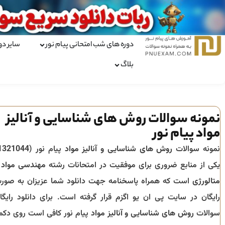
دوره های شب امتحانی پیام نور
سایر دو
بلاگ
نمونه سوالات روش های شناسایی و آنالیز
مواد پیام نور
نمونه سوالات
روش های شناسایی و آنالیز مواد
پیام نور (
1321044
یکی از منابع ضروری برای موفقیت در امتحانات رشته
مهندسی مواد 
متالورژی
است که همراه پاسخنامه جهت دانلود شما عزیزان به صور
رایگان در سایت پی ان یو اگزم قرار گرفته است. برای دانلود رایگا
سوالات
روش های شناسایی و آنالیز مواد
پیام نور کافی است روی دکم