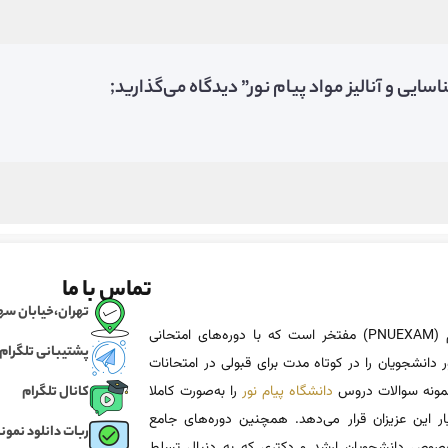
یی و آنالیز مواد پیام نور” دیدگاه می‌گذارید;
تماس با ما
تهران،خیابان سهروردی، خی
پی ان یو اگزم (PNUEXAM) مفتخر است که با دوره‌های امتحانی
پشتیبانی تلگرام
 دانشجویان را در کوتاه مدت برای قبولی در امتحانات
 نمونه سوالات دروس
دانشگاه پیام نور
را به‌صورت کاملا
کانال تلگرام
یار این عزیزان قرار می‌دهد. همچنین دوره‌های جامع
ربات دانلود نمونه
وص دانشجویان ارشد و دکتری که به دنبال تسلط