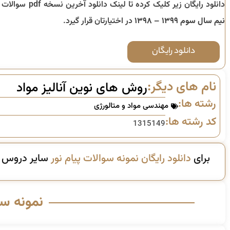
دانلود رایگان زیر کلیک کرده تا لینک دانلود آخرین نسخه pdf سوالات تا
نیم سال سوم ۱۳۹۹ – ۱۳۹۸
در اختیارتان قرار گیرد.
دانلود رایگان
نام های دیگر:
روش های نوین آنالیز مواد
رشته ها:
مهندسی مواد و متالورژی
کد رشته ها:
1315149
برای
دانلود رایگان نمونه سوالات پیام نور
سایر دروس ای
نمونه س