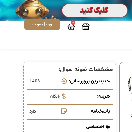
0
ورود|عضویت
مشخصات نمونه سوال:
جدیدترین بروزرسانی:
1403
هزینه:
رایگان
پاسخنامه:
دارد
اختصاصی