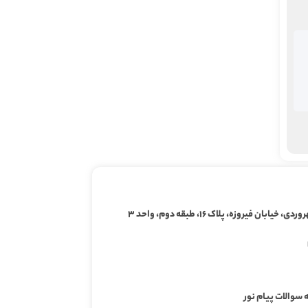
ابان فیروزه، پلاک ۱۶، طبقه دوم، واحد ۳
 سوالات پیام نور