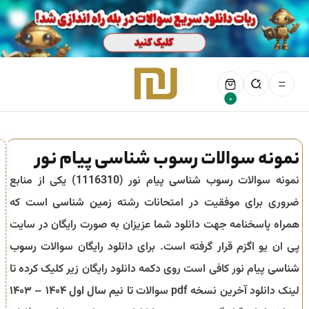
0
نمونه سوالات رسوب شناسی پیام نور
نمونه سوالات
رسوب شناسی
پیام نور (
1116310
) یکی از منابع
ضروری برای موفقیت در امتحانات رشته
زمین شناسی
است که
همراه پاسخنامه جهت دانلود شما عزیزان به صورت رایگان در سایت
پی ان یو اگزم قرار گرفته است. برای دانلود رایگان سوالات
رسوب
شناسی
پیام نور کافی است روی دکمه دانلود رایگان زیر کلیک کرده تا
لینک دانلود آخرین نسخه pdf سوالات تا
نیم سال اول ۱۴۰۴ – ۱۴۰۳