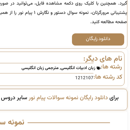
گیرد. همچنین با کلیک روی دکمه مشاهده فایل، می‌توانید در صور
پشتیبانی مرورگرتان، نمونه سوال
دستور و نگارش ۱
پیام نور را از همی
صفحه مطالعه کنید.
دانلود رایگان
نام های دیگر:
رشته ها:
زبان ادبیات انگلیسی
,
مترجمی زبان انگلیسی
کد رشته ها:
1212107
برای
دانلود رایگان نمونه سوالات پیام نور
سایر دروس ای
نمونه س