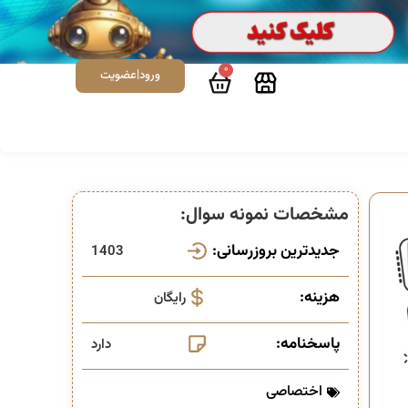
0
ورود|عضویت
مشخصات نمونه سوال:
جدیدترین بروزرسانی:
1403
هزینه:
رایگان
پاسخنامه:
دارد
اختصاصی