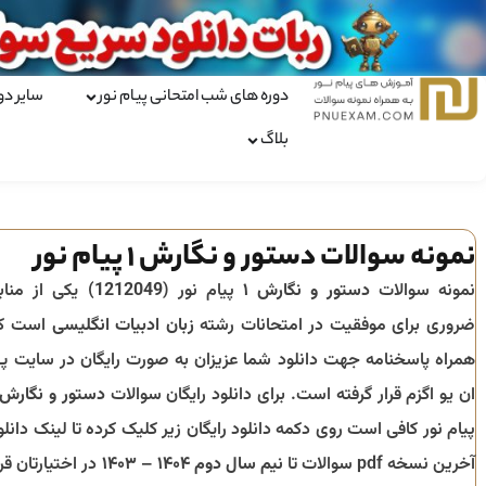
دوره های شب امتحانی پیام نور
سایر دو
بلاگ
نمونه سوالات دستور و نگارش 1 پیام نور
نمونه سوالات
دستور و نگارش ۱
پیام نور (
1212049
) یکی از مناب
ضروری برای موفقیت در امتحانات رشته
زبان ادبیات انگلیسی
است ک
همراه پاسخنامه جهت دانلود شما عزیزان به صورت رایگان در سایت پ
ان یو اگزم قرار گرفته است. برای دانلود رایگان سوالات
دستور و نگارش ۱
پیام نور کافی است روی دکمه دانلود رایگان زیر کلیک کرده تا لینک دانلو
آخرین نسخه pdf سوالات تا
نیم سال دوم ۱۴۰۴ – ۱۴۰۳
در اختیارتان قرا