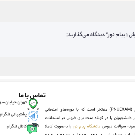
رید;
تماس با ما
تهران،خیابان سهروردی، خی
پی ان یو اگزم (PNUEXAM) مفتخر است که با دوره‌های امتحانی
پشتیبانی تلگرام
 دانشجویان را در کوتاه مدت برای قبولی در امتحانات
 نمونه سوالات دروس
دانشگاه پیام نور
را به‌صورت کاملا
کانال تلگرام
یار این عزیزان قرار می‌دهد. همچنین دوره‌های جامع