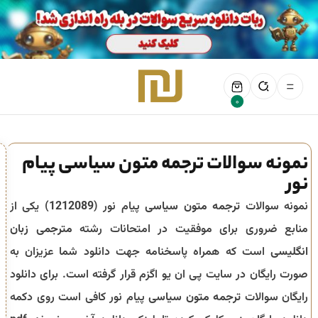
0
نمونه سوالات ترجمه متون سیاسی پیام
نور
نمونه سوالات
ترجمه متون سیاسی
پیام نور (
1212089
) یکی از
منابع ضروری برای موفقیت در امتحانات رشته
مترجمی زبان
انگلیسی
است که همراه پاسخنامه جهت دانلود شما عزیزان به
صورت رایگان در سایت پی ان یو اگزم قرار گرفته است. برای دانلود
رایگان سوالات
ترجمه متون سیاسی
پیام نور کافی است روی دکمه