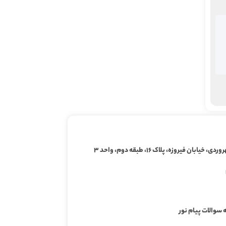
ابان فیروزه، پلاک ۱۶، طبقه دوم، واحد ۳
 سوالات پیام نور