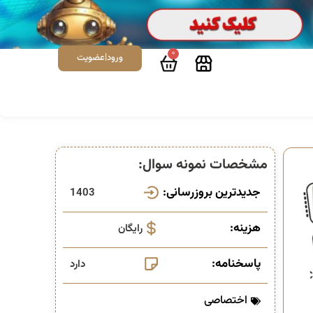
0
ورود|عضویت
مشخصات نمونه سوال:
جدیدترین بروزرسانی:
1403
هزینه:
رایگان
پاسخنامه:
دارد
اختصاصی