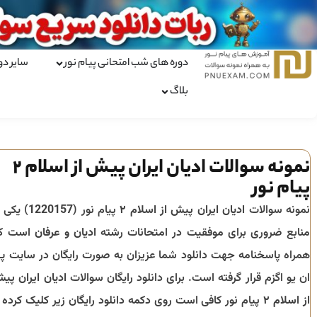
دوره های شب امتحانی پیام نور
سایر دو
بلاگ
نمونه سوالات ادیان ایران پیش از اسلام 2
پیام نور
نمونه سوالات
ادیان ایران پیش از اسلام ۲
پیام نور (
1220157
) یکی ا
منابع ضروری برای موفقیت در امتحانات رشته
ادیان و عرفان
است ک
همراه پاسخنامه جهت دانلود شما عزیزان به صورت رایگان در سایت پ
ان یو اگزم قرار گرفته است. برای دانلود رایگان سوالات
ادیان ایران پی
از اسلام ۲
پیام نور کافی است روی دکمه دانلود رایگان زیر کلیک کرده ت