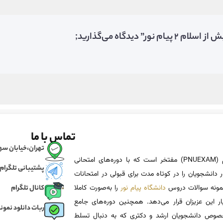
دیدگاه می‌گذارید;
تماس با ما
تهران،خیابان سهروردی، خی
پی ان یو اگزم (PNUEXAM) مفتخر است که با دوره‌های امتحانی
پشتیبانی تلگرام
 دانشجویان را در کوتاه مدت برای قبولی در امتحانات
 نمونه سوالات دروس
دانشگاه پیام نور
را به‌صورت کاملا
کانال تلگرام
یار این عزیزان قرار می‌دهد. همچنین دوره‌های جامع
ربات دانلود نمونه
وص دانشجویان ارشد و دکتری که به دنبال تسلط