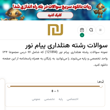
0
سوالات رشته هتلداری پیام نور
نمونه سوالات رشته هتلداری پیام نور (121894) که شامل ۶۶ درس مجموعا ۱۳۴
واحد تخصصی و پایه می‌شوند را می‌توانید به رایگان به همراه پاسخنامه از این صفحه
دانلود کنید.
ترم:
8
—
1
اختصاصی
پایه
تخصصی
عمومی