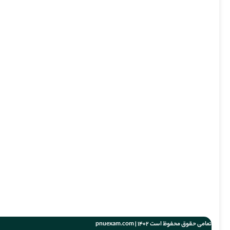
تمامی حقوق محفوظ است 1402 | pnuexam.com