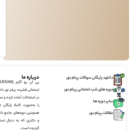
س
درباره ما
دانلود رایگان سوالات پیام نور
دوره های شب امتحانی پیام نور
امتحانی فشرده پیام نور دان
در امتحانات آماده‌ کرده و
سایر دوره ها
را به‌صورت کاملا رایگان د
مقالات پیام نور
همچنین دوره‌های جامع د
و دکتری که به دنبال تس
گردیده است.