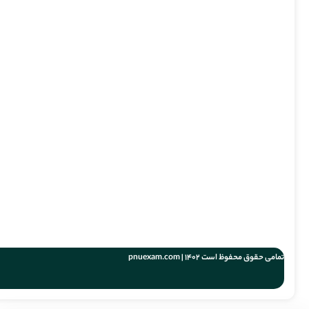
تمامی حقوق محفوظ است 1402 | pnuexam.com