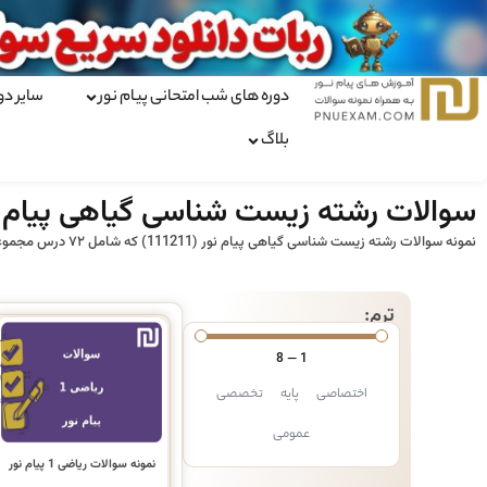
دوره های شب امتحانی پیام نور
سایر دو
بلاگ
سوالات رشته زیست شناسی گیاهی پیام ن
نمونه سوالات رشته زیست شناسی گیاهی پیام نور (111211) که شامل ۷۲ درس مجموعا ۱۳۵ واحد تخصصی و پایه می‌شوند را می‌توانید به رایگان به همراه پاسخنامه از این صفحه دانلود کنید.
ترم:
8
—
1
اختصاصی
پایه
تخصصی
عمومی
نمونه سوالات ریاضی 1 پیام نور