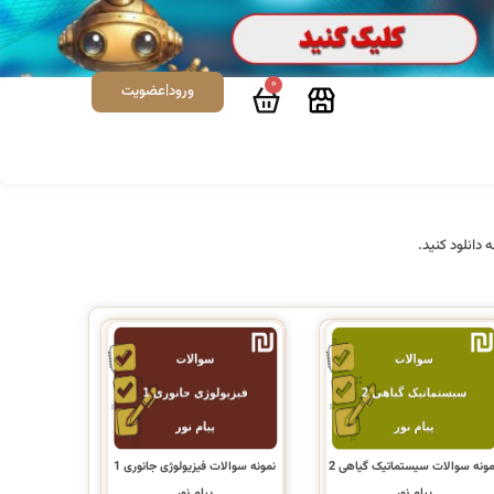
0
ورود|عضویت
نمونه سوالات سیستماتیک گیاهی 2
نمونه سوالات فیزیولوژی جانوری 1
پیام نور
پیام نور